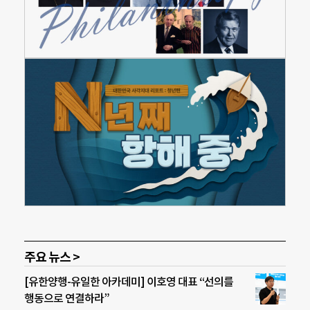
주요 뉴스 >
[유한양행-유일한 아카데미] 이호영 대표 “선의를
행동으로 연결하라”