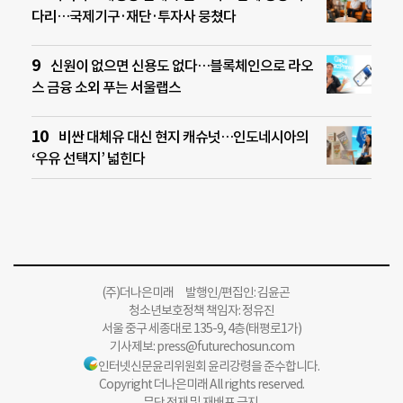
다리…국제기구·재단·투자사 뭉쳤다
신원이 없으면 신용도 없다…블록체인으로 라오
스 금융 소외 푸는 서울랩스
비싼 대체유 대신 현지 캐슈넛…인도네시아의
‘우유 선택지’ 넓힌다
(주)더나은미래 발행인/편집인: 김윤곤
청소년보호정책 책임자: 정유진
서울 중구 세종대로 135-9, 4층(태평로1가)
기사제보:
press@futurechosun.com
인터넷신문윤리위원회 윤리강령을 준수합니다.
Copyright 더나은미래 All rights reserved.
무단 전재 및 재배포 금지.