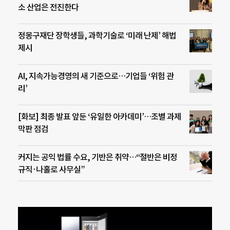
소 산업은 전진한다
정몽구재단 장학생들, 과학기술로 ‘미래 난제’ 해법
제시
AI, 지속가능경영의 새 기준으로…기업들 ‘위험 관
리’
[화보] 최종 발표 앞둔 ‘유일한 아카데미’…조별 과제
막판 점검
커지는 공익 법률 수요, 기반은 취약…“절반은 비정
규직·나홀로 사무실”