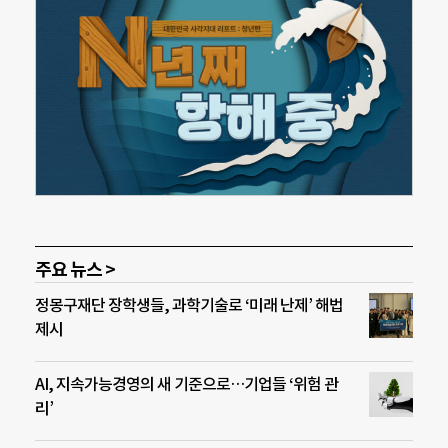
주요 뉴스 >
정몽구재단 장학생들, 과학기술로 ‘미래 난제’ 해법
제시
AI, 지속가능경영의 새 기준으로…기업들 ‘위험 관
리’