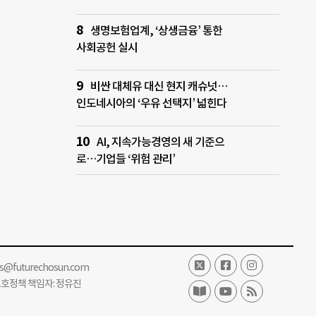
생명보험업계, ‘상생금융’ 통한
사회공헌 실시
비싼 대체유 대신 현지 캐슈넛…
인도네시아의 ‘우유 선택지’ 넓힌다
AI, 지속가능경영의 새 기준으
로…기업들 ‘위험 관리’
ss@futurechosun.com
보호정책 책임자: 정유진
단 전재 및 재배포 금지.