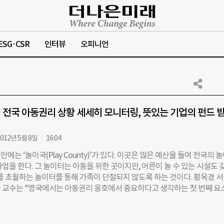
ESG·CSR
인터뷰
오피니언
전국 아동권리 상황 세세히 모니터링, 뜻있는 기업의 펀드 
012년 5월 8일
16:04
에는 ‘놀이국(Play County)’가 있다. 이곳은 많은 예산을 들여 전국의 
업을 한다. 그 놀이터는 아동을 위한 곳이지만, 어른이 놀 수 있는 시설도 
대를 초월하는 놀이터를 통해 가족이 단절되지 않도록 하는 것이다. 황옥경 
 교수는 “영국에서는 아동권리 옹호에서 중요하다고 생각하는 첫 번째 요
 놀이문화를 강조하는 것”이라며 “국가가 충분히 놀면서 공부를 할 수 있는
주고 있기 때문에 우리나라 아이들처럼 어디서나 휴대폰만 붙잡고 있는 광
 설명했다. 지난 2004년 개정된 영국의 아동법에서 가장 주목할 만한 것은