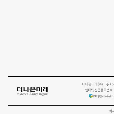
더나은미래
(주)
주소: 서
인터넷신문등록번호: 서
인터넷신문윤리
회