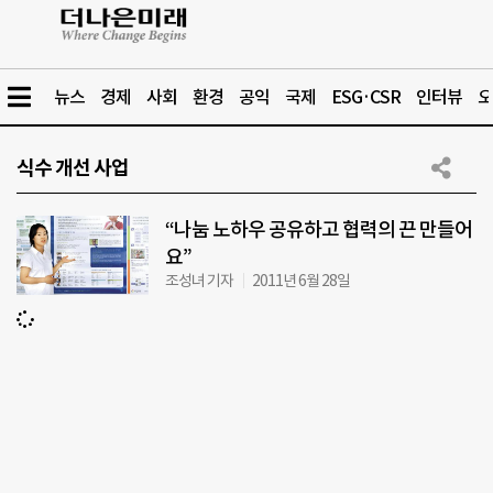
뉴스
경제
사회
환경
공익
국제
ESG·CSR
인터뷰
오
식수 개선 사업
“나눔 노하우 공유하고 협력의 끈 만들어
요”
조성녀 기자
2011년 6월 28일