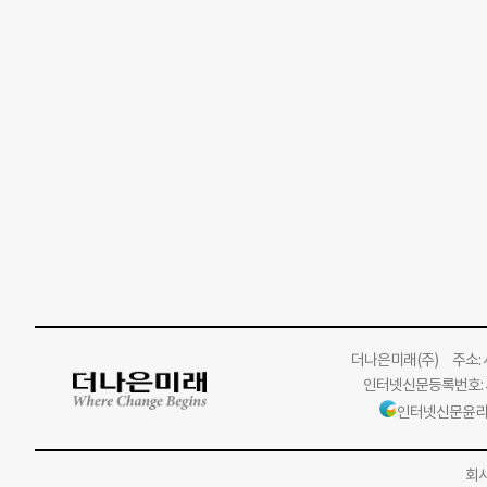
더나은미래
(주)
주소: 서
인터넷신문등록번호: 서
인터넷신문윤리
회