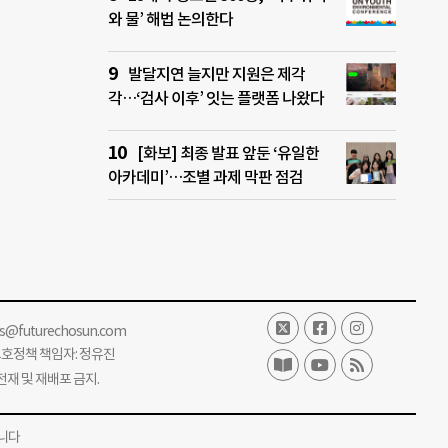
와 물’ 해법 논의한다
발달지연 늘지만 지원은 제각
각…‘검사 이후’ 잇는 플랫폼 나왔다
[화보] 최종 발표 앞둔 ‘유일한
아카데미’…조별 과제 막판 점검
ss@futurechosun.com
보호정책 책임자: 정유진
단 전재 및 재배포 금지.
니다