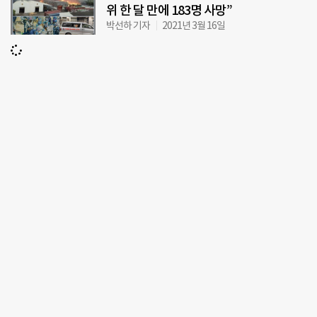
위 한 달 만에 183명 사망”
박선하 기자
2021년 3월 16일