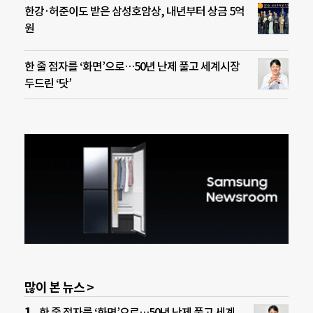
한강·허준이도 받은 삼성호암상, 내년부터 상금 5억
원
한 줄 점자를 ‘화면’으로…50년 난제 풀고 세계시장
두드린 ‘닷’
많이 본 뉴스 >
한 줄 점자를 ‘화면’으로…50년 난제 풀고 세계