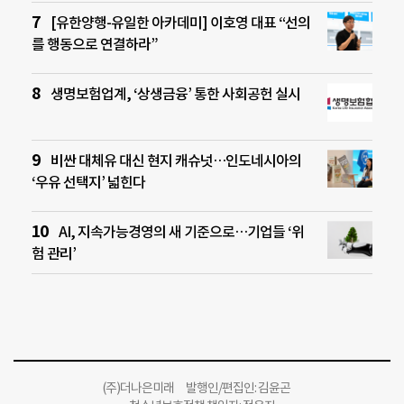
[유한양행-유일한 아카데미] 이호영 대표 “선의
를 행동으로 연결하라”
생명보험업계, ‘상생금융’ 통한 사회공헌 실시
비싼 대체유 대신 현지 캐슈넛…인도네시아의
‘우유 선택지’ 넓힌다
AI, 지속가능경영의 새 기준으로…기업들 ‘위
험 관리’
(주)더나은미래 발행인/편집인: 김윤곤