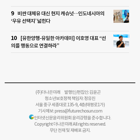
비싼 대체유 대신 현지 캐슈넛…인도네시아의
‘우유 선택지’ 넓힌다
[유한양행-유일한 아카데미] 이호영 대표 “선
의를 행동으로 연결하라”
(주)더나은미래 발행인/편집인: 김윤곤
청소년보호정책 책임자: 정유진
서울 중구 세종대로 135-9, 4층(태평로1가)
기사제보:
press@futurechosun.com
인터넷신문윤리위원회 윤리강령을 준수합니다.
Copyright 더나은미래 All rights reserved.
무단 전재 및 재배포 금지.