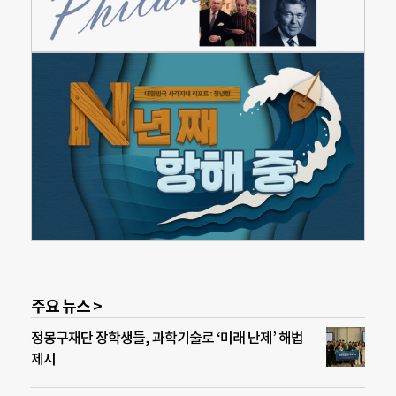
주요 뉴스 >
정몽구재단 장학생들, 과학기술로 ‘미래 난제’ 해법
제시