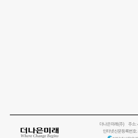
더나은미래
(주)
주소: 서
인터넷신문등록번호: 서