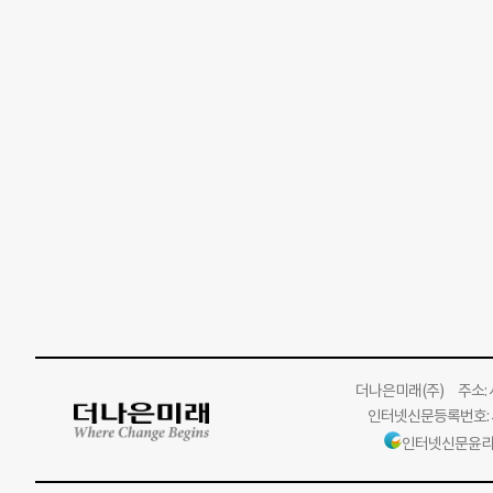
더나은미래
(주)
주소: 서
인터넷신문등록번호: 서
인터넷신문윤리