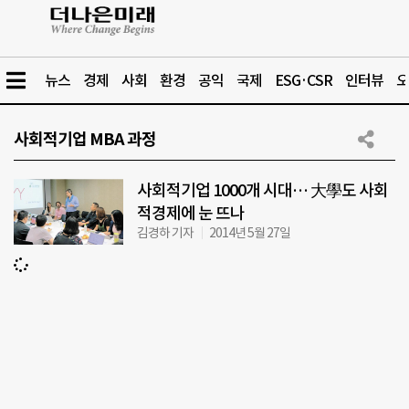
뉴스
경제
사회
환경
공익
국제
ESG·CSR
인터뷰
오
사회적기업 MBA 과정
사회적기업 1000개 시대… 大學도 사회
적경제에 눈 뜨나
김경하 기자
2014년 5월 27일