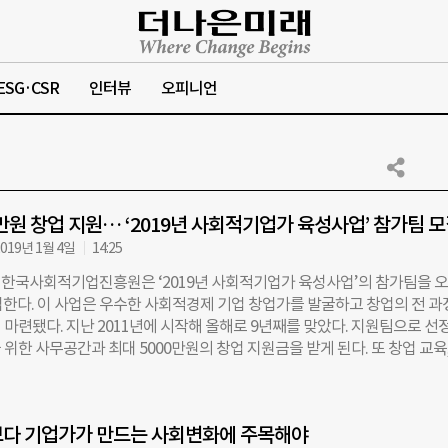
ESG·CSR
인터뷰
오피니언
0만원 창업 지원… ‘2019년 사회적기업가 육성사업’ 참가팀 
019년 1월 4일
14:25
한국사회적기업진흥원은 ‘2019년 사회적기업가 육성사업’의 참가팀을 
집한다. 이 사업은 우수한 사회적경제 기업 창업가를 발굴하고 창업의 전 과
 마련됐다. 지난 2011년에 시작해 올해로 9년째를 맞았다. 지원팀으로 선
위한 사무공간과 최대 5000만원의 창업 지원금을 받게 된다. 또 창업 교육,
한 창업 지원도 제공받는다. 모집 대상은 사회적기업을 준비하고 있는 예비
 미만의 초기 창업자로, 총 700여 개 팀을 선정할 계획이다. 특히 올해는 ‘
이 새로 개설됐다. 과거 사회적기업가 육성사업에 참여했지만 창업에 실패한
보다 기업가가 만드는 사회변화에 주목해야
예비)사회적기업 등이 다시 사회적경제분야로 진입할 수 있는 기회를 부여하