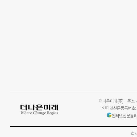
더나은미래
(주)
주소: 서
인터넷신문등록번호: 서
인터넷신문윤리
회