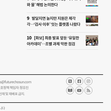
와 물’ 해법 논의한다
발달지연 늘지만 지원은 제각
각…‘검사 이후’ 잇는 플랫폼 나왔다
[화보] 최종 발표 앞둔 ‘유일한
아카데미’…조별 과제 막판 점검
ss@futurechosun.com
보호정책 책임자: 정유진
단 전재 및 재배포 금지.
니다