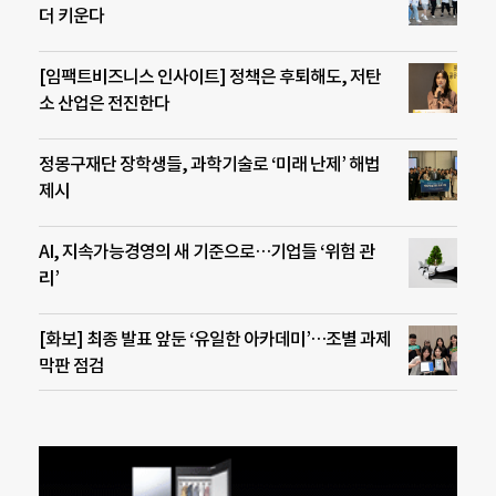
더 키운다
[임팩트비즈니스 인사이트] 정책은 후퇴해도, 저탄
소 산업은 전진한다
정몽구재단 장학생들, 과학기술로 ‘미래 난제’ 해법
제시
AI, 지속가능경영의 새 기준으로…기업들 ‘위험 관
리’
[화보] 최종 발표 앞둔 ‘유일한 아카데미’…조별 과제
막판 점검