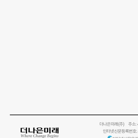
더나은미래
(주)
주소: 서
인터넷신문등록번호: 서