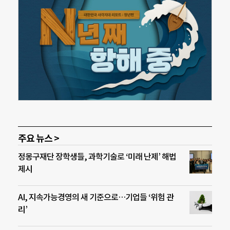
주요 뉴스 >
정몽구재단 장학생들, 과학기술로 ‘미래 난제’ 해법
제시
AI, 지속가능경영의 새 기준으로…기업들 ‘위험 관
리’