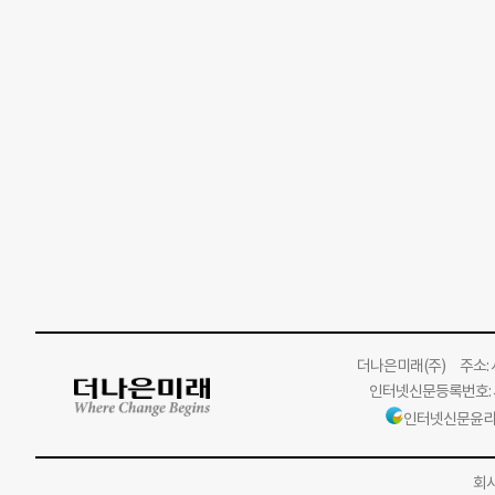
더나은미래
(주)
주소: 서
인터넷신문등록번호: 서
인터넷신문윤리
회