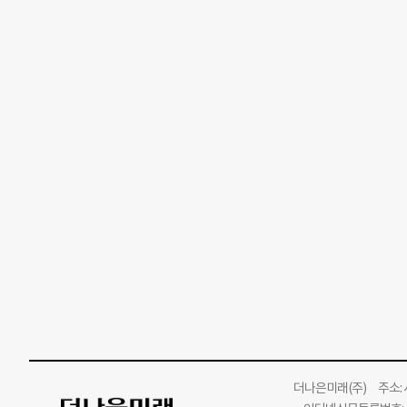
더나은미래
(주)
주소: 서