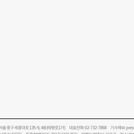
울 중구 세종대로 135-9, 4층(태평로1가) 대표전화: 02-732-7868 기사제보:
pre