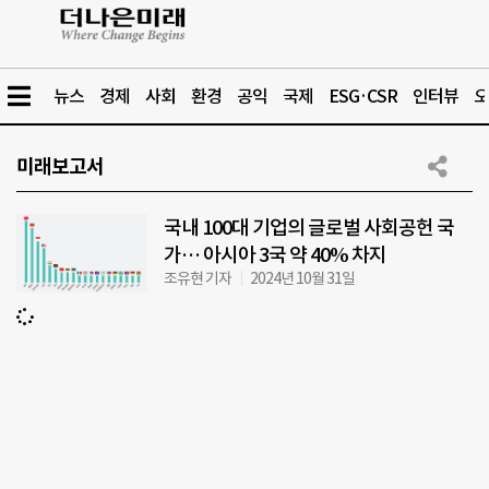
뉴스
경제
사회
환경
공익
국제
ESG·CSR
인터뷰
오
미래보고서
국내 100대 기업의 글로벌 사회공헌 국
가… 아시아 3국 약 40% 차지
조유현 기자
2024년 10월 31일