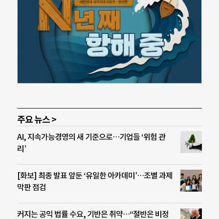
주요 뉴스 >
AI, 지속가능경영의 새 기준으로…기업들 ‘위험 관
리’
[화보] 최종 발표 앞둔 ‘유일한 아카데미’…조별 과제
막판 점검
커지는 공익 법률 수요, 기반은 취약…“절반은 비정