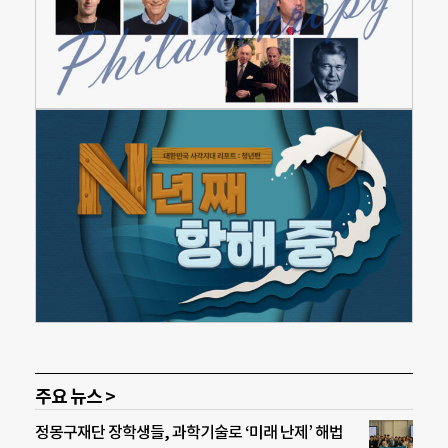
주요 뉴스 >
정몽구재단 장학생들, 과학기술로 ‘미래 난제’ 해법