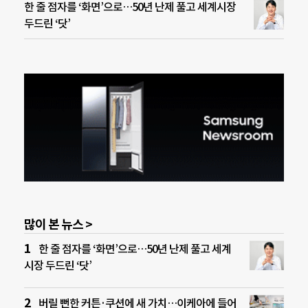
한 줄 점자를 ‘화면’으로…50년 난제 풀고 세계시장
두드린 ‘닷’
많이 본 뉴스 >
한 줄 점자를 ‘화면’으로…50년 난제 풀고 세계
시장 두드린 ‘닷’
버릴 뻔한 커튼·쿠션에 새 가치…이케아에 들어