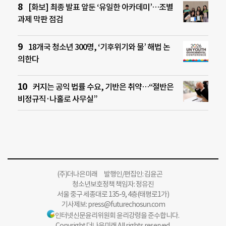
[화보] 최종 발표 앞둔 ‘유일한 아카데미’…조별
과제 막판 점검
18개국 청소년 300명, ‘기후위기와 물’ 해법 논
의한다
커지는 공익 법률 수요, 기반은 취약…“절반은
비정규직·나홀로 사무실”
(주)더나은미래 발행인/편집인: 김윤곤
청소년보호정책 책임자: 정유진
서울 중구 세종대로 135-9, 4층(태평로1가)
기사제보:
press@futurechosun.com
인터넷신문윤리위원회 윤리강령을 준수합니다.
Copyright 더나은미래 All rights reserved.