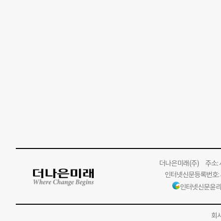
더나은미래
(주)
주소: 서
인터넷신문등록번호: 서
인터넷신문윤리
회