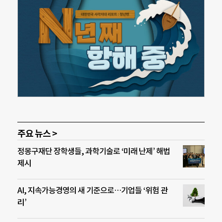
주요 뉴스 >
정몽구재단 장학생들, 과학기술로 ‘미래 난제’ 해법
제시
AI, 지속가능경영의 새 기준으로…기업들 ‘위험 관
리’