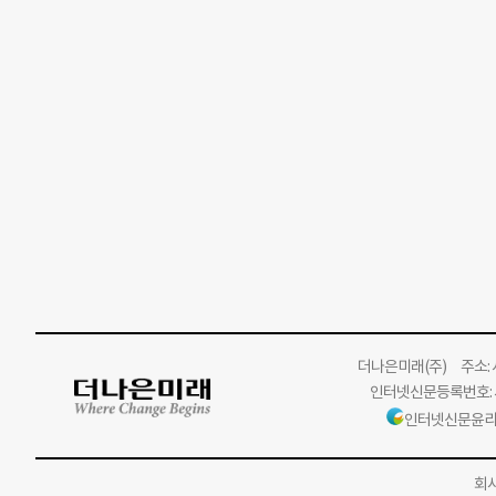
더나은미래
(주)
주소: 서
인터넷신문등록번호: 서
인터넷신문윤리
회