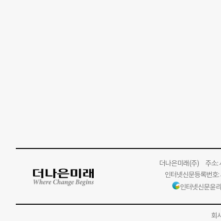
더나은미래
(주)
주소: 서
인터넷신문등록번호: 서
인터넷신문윤리
회