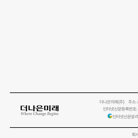
더나은미래
(주)
주소: 서
인터넷신문등록번호: 서
인터넷신문윤리
회