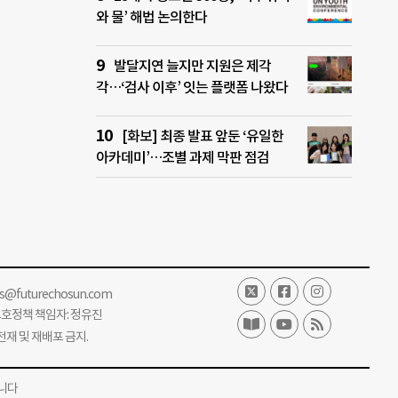
와 물’ 해법 논의한다
발달지연 늘지만 지원은 제각
각…‘검사 이후’ 잇는 플랫폼 나왔다
[화보] 최종 발표 앞둔 ‘유일한
아카데미’…조별 과제 막판 점검
ss@futurechosun.com
보호정책 책임자: 정유진
단 전재 및 재배포 금지.
니다