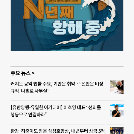
주요 뉴스 >
커지는 공익 법률 수요, 기반은 취약…“절반은 비정
규직·나홀로 사무실”
[유한양행-유일한 아카데미] 이호영 대표 “선의를
행동으로 연결하라”
한강·허준이도 받은 삼성호암상, 내년부터 상금 5억