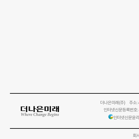
더나은미래
(주)
주소: 서
인터넷신문등록번호: 서
인터넷신문윤리
회