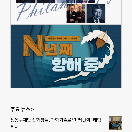
주요 뉴스 >
정몽구재단 장학생들, 과학기술로 ‘미래 난제’ 해법
제시