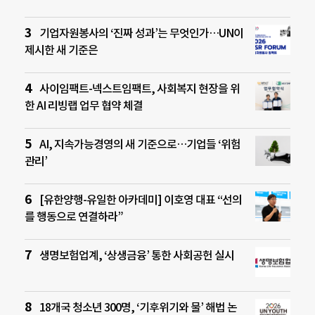
기업자원봉사의 ‘진짜 성과’는 무엇인가…UN이
제시한 새 기준은
사이임팩트-넥스트임팩트, 사회복지 현장을 위
한 AI 리빙랩 업무 협약 체결
AI, 지속가능경영의 새 기준으로…기업들 ‘위험
관리’
[유한양행-유일한 아카데미] 이호영 대표 “선의
를 행동으로 연결하라”
생명보험업계, ‘상생금융’ 통한 사회공헌 실시
18개국 청소년 300명, ‘기후위기와 물’ 해법 논