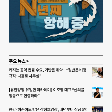
주요 뉴스 >
커지는 공익 법률 수요, 기반은 취약…“절반은 비정
규직·나홀로 사무실”
[유한양행-유일한 아카데미] 이호영 대표 “선의를
행동으로 연결하라”
한강·허준이도 받은 삼성호암상, 내년부터 상금 5억