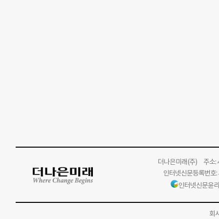
더나은미래
(주)
주소: 서
인터넷신문등록번호: 서
인터넷신문윤리
회