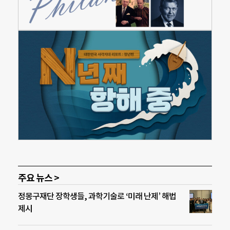
주요 뉴스 >
정몽구재단 장학생들, 과학기술로 ‘미래 난제’ 해법
제시