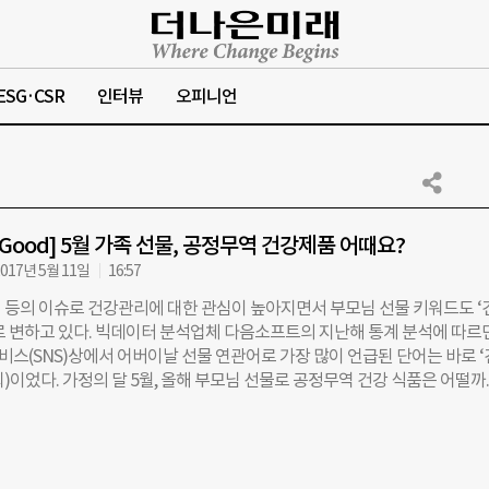
ESG·CSR
인터뷰
오피니언
& Good] 5월 가족 선물, 공정무역 건강제품 어때요?
017년 5월 11일
16:57
 등의 이슈로 건강관리에 대한 관심이 높아지면서 부모님 선물 키워드도 ‘
로 변하고 있다. 빅데이터 분석업체 다음소프트의 지난해 통계 분석에 따르면
스(SNS)상에서 어버이날 선물 연관어로 가장 많이 언급된 단어는 바로 ‘
2회)이었다. 가정의 달 5월, 올해 부모님 선물로 공정무역 건강 식품은 어떨까.
챙길 수 있음은 물론 사회에 기여도 할 수 있어 일석이조다. 공정무역은 환
아동노동 등 불공정한 계약 없이 윤리적 기준에 따라 제품을 생산, 유통하는
 판매 금액 중 최소의 금액만이 생산자에게 돌아가는 기존의 불합리한 관행
에게 정당한 임금을 지불해 농민들의 지속 가능한 삶을 지원한다. 더나은