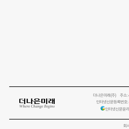
더나은미래
(주)
주소: 서
인터넷신문등록번호: 서
인터넷신문윤리
회