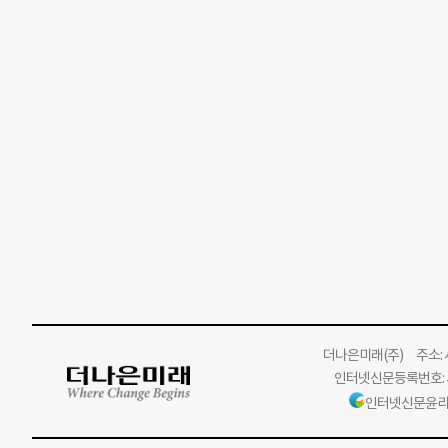
더나은미래
(주)
주소: 서
인터넷신문등록번호: 서
인터넷신문윤리