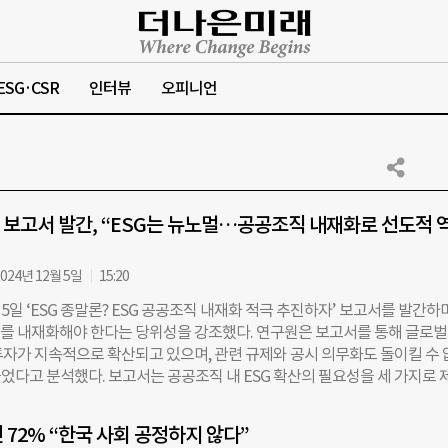
ESG·CSR
인터뷰
오피니언
보고서 발간, “ESG는 뉴노멀…공공조직 내재화로 선도적 
024년 12월 5일
15:20
일 ‘ESG 종말론? ESG 공공조직 내재화 적극 추진하자’ 보고서를 발간하며
G를 내재화해야 한다는 당위성을 강조했다. 연구원은 보고서를 통해 글로벌
 투자가 지속적으로 확산되고 있으며, 관련 규제와 공시 의무화도 돌이킬 수
었다고 분석했다. 보고서는 공공조직 내 ESG 확산의 필요성을 세 가지로 
 공공조직은 기본권 보호자로서 공익과 지속가능한 발전이라는 ESG의 본질을
 조직 운영의 민주성을 획기적으로 높일 수 있다. 셋째, 행정 투명성을 강화
 72% “한국 사회 공정하지 않다”
높이고 지속가능한 정책의 혁신적 제고를 가능하게 한다는 점이다. 경기연