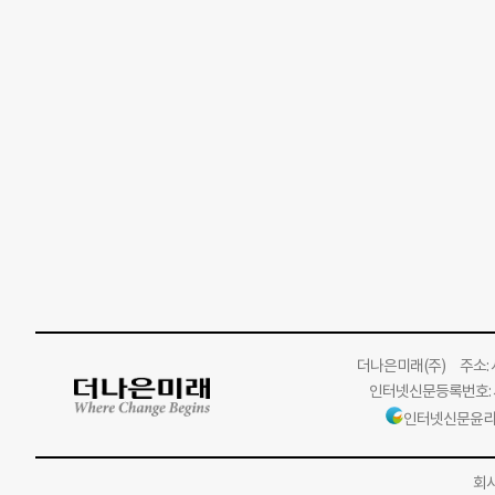
더나은미래
(주)
주소: 서
인터넷신문등록번호: 서
인터넷신문윤리
회