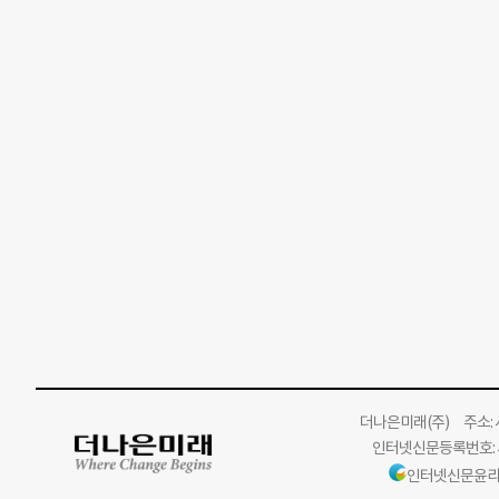
더나은미래
(주)
주소: 서
인터넷신문등록번호: 서
인터넷신문윤리