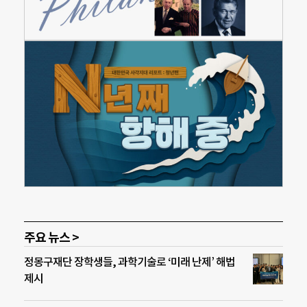
주요 뉴스 >
정몽구재단 장학생들, 과학기술로 ‘미래 난제’ 해법
제시