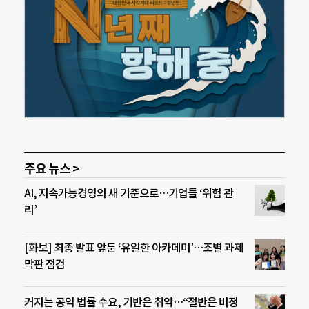
주요 뉴스 >
AI, 지속가능경영의 새 기준으로…기업들 ‘위험 관
리’
[화보] 최종 발표 앞둔 ‘유일한 아카데미’…조별 과제
막판 점검
커지는 공익 법률 수요, 기반은 취약…“절반은 비정