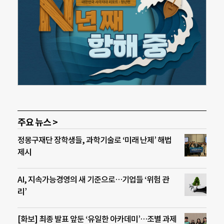
주요 뉴스 >
정몽구재단 장학생들, 과학기술로 ‘미래 난제’ 해법
제시
AI, 지속가능경영의 새 기준으로…기업들 ‘위험 관
리’
[화보] 최종 발표 앞둔 ‘유일한 아카데미’…조별 과제