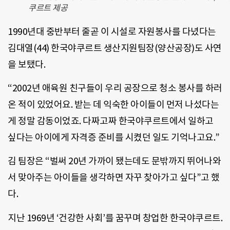
쿠르트 제공
1990년대 중반부터 줄곧 이 시설로 자원봉사를 다녔다는
김대열(44) 한국야쿠르트 생산지원팀장(양산공장)도 사연
을 보탰다.
“2002년 애육원 친구들이 우리 공장으로 청소 봉사를 하러
온 적이 있었어요. 받는 데 익숙한 아이들이 먼저 나섰다는
게 정말 감동이었죠. 다짜고짜 한국야쿠르트에서 일하고
싶다는 아이에게 자격증 준비를 시켰던 일도 기억나고요.”
김 팀장은 “벌써 20년 가까이 됐는데도 문밖까지 뛰어나와
서 맞아주는 아이들을 생각하면 자꾸 찾아가고 싶다”고 했
다.
지난 1969년 ‘건강한 사회’를 꿈꾸며 창업한 한국야쿠르트.