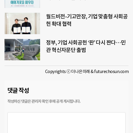
월드비전-기고만장, 기업 맞춤형 사회공
헌 확대 협력
정부, 기업 사회공헌 ‘판’ 다시 짠다…민
관 혁신자문단 출범
Copyrights ⓒ 더나은미래 & futurechosun.com
댓글 작성