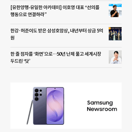
[유한양행-유일한 아카데미] 이호영 대표 “선의를
행동으로 연결하라”
한강·허준이도 받은 삼성호암상, 내년부터 상금 5억
원
한 줄 점자를 ‘화면’으로…50년 난제 풀고 세계시장
두드린 ‘닷’