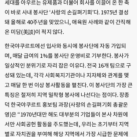
세대를 아우르는 유제품과 더불어 회사를 이끌어 온 한 축
이 바로 사내 봉사단 ‘사랑의 손길펴기회’다. 1975년 결성
돼 올해로 40주년을 맞았으니, 애육원 사례와 같이 간직해
온 미담(美談)이 적지 않다.
한국야쿠르트에선 입사와 동시에 봉사단에 자동 가입되
며, 매달 급여의 1%를 봉사단 운영비로 기부한다. 봉사가
일상적인 분위기로 자리 잡은 이유다. 전국 16개 팀으로 구
성돼 있는데, 각각 사회복지기관이나 지자체와 관계를 맺
고 매달 한 번 이상 봉사활동을 펼친다. 이 봉사단의 가장 큰
특징은 철저히 지역 밀착형 봉사에 나선다는 점이다. 장종
덕 한국야쿠르트 홍보팀 과장(사랑의 손길펴기회 총괄운
영)은 “1970년대만 해도 대부분의 기업들이 본사 차원에
서만 사회공헌 활동을 주도했는데, 우리는 초기부터 지역
별로 자치권을 부여해 해당 지역에서 가장 시급한 문제에