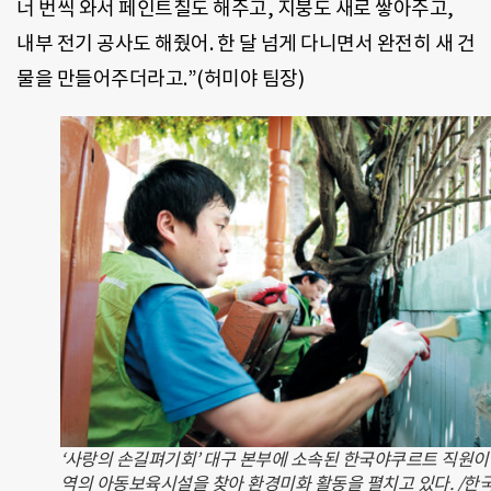
너 번씩 와서 페인트칠도 해주고, 지붕도 새로 쌓아주고,
내부 전기 공사도 해줬어. 한 달 넘게 다니면서 완전히 새 건
물을 만들어주더라고.”(허미야 팀장)
‘사랑의 손길펴기회’ 대구 본부에 소속된 한국야쿠르트 직원이
역의 아동보육시설을 찾아 환경미화 활동을 펼치고 있다. /한