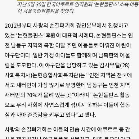
지난 5월 30일 한국야쿠르트 임직원과 ‘논현돌핀스’ 소속 아
이 서울국립현충원을 찾았다.
2012년부터 사랑의 손길펴기회 경인본부에서 진행하고
있는 ‘논현돌핀스’ 후원이 대표적 사례다. 논현돌핀스는 인
천 남동구 지역의 북한 이탈 주민 아동들로 이뤄진 어린이
야구단이다. 일반 가정 아이들도 함께하며 남북한의 어울
림을 도모한다. 이 야구단을 담당하고 있는 김사무엘(28)
사회복지사(논현종합사회복지관)는 “인천 지역은 전국에
서도 새터민이 가장 많기로 유명한데 남동구는 인천 지역
새터민의 70%가 몰려 있는 곳”이라며 “논현돌핀스 활동
으로 우리 사회에 자연스럽게 섞이지 못하는 이들이 협동
심과 자아 존중감을 키우고 있다”고 했다.
사랑의 손길펴기회는 이들의 연습 시간에 야쿠르트 등 간