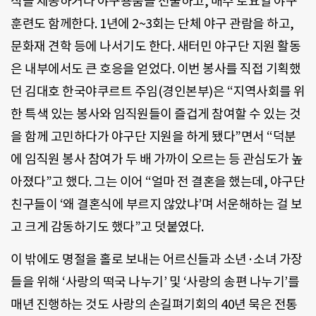
식을 제공하거나 야구용품을 선물하고, 매주 토요일 야구
훈련도 함께한다. 1년에 2~3회는 단체 야구 관람을 하고,
문화재 견학 등에 나서기도 한다. 새터민 야구단 지원 활동
은 내부에서도 큰 호응을 얻었다. 이번 봉사를 직접 기획했
던 김대호 한국야쿠르트 주임(경인본부)은 “지역사회를 위
한 특색 있는 봉사와 임직원들이 즐겁게 참여할 수 있는 것
을 함께 고민하다가 야구단 지원을 하게 됐다”면서 “덕분
에 임직원 봉사 참여가 두 배 가까이 오르는 등 관심도가 높
아졌다”고 했다. 그는 이어 “얼마 전 결혼을 했는데, 야구단
친구들이 ‘왜 결혼식에 부르지 않았냐’며 서운해하는 걸 보
고 크게 감동하기도 했다”고 덧붙였다.
이 밖에도 명절을 홀로 보내는 어르신들과 소년·소녀 가장
들을 위해 ‘사랑의 떡국 나누기’ 및 ‘사랑의 송편 나누기’를
매년 진행하는 것도 사랑의 손길펴기회의 40년 묵은 전통