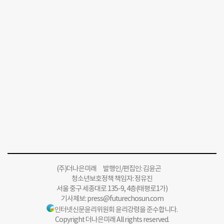
(주)더나은미래 발행인/편집인: 김윤곤
청소년보호정책 책임자: 정유진
서울 중구 세종대로 135-9, 4층(태평로1가)
기사제보:
press@futurechosun.com
인터넷신문윤리위원회 윤리강령을 준수합니다.
Copyright 더나은미래 All rights reserved.