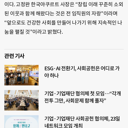
이다. 고정완 한국야쿠르트 사장은 “창립 이래 꾸준히 소외
된 이웃과 함께 해왔다는 것은 전 임직원의 자랑”이라며
“앞으로도 건강한 사회를 만들어 나가기 위해 지속적인 나
눔을 펼칠 것”이라고 밝혔다.
관련 기사
ESG·AI 전환기, 사회공헌은 어디로 가
야 하나
기업·기업재단 협의체 첫 모임…“각개
전투 그만, 사회문제 함께 풀자”
기업·기업재단 사회공헌 협의체, 23일
네트워크 모임 개최