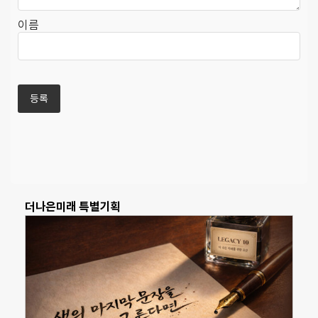
이름
더나은미래 특별기획