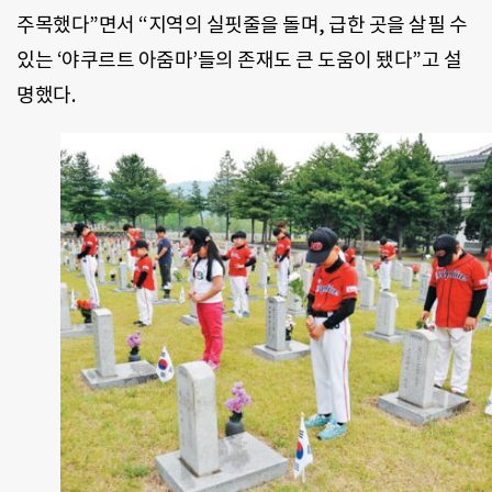
주목했다”면서 “지역의 실핏줄을 돌며, 급한 곳을 살필 수
있는 ‘야쿠르트 아줌마’들의 존재도 큰 도움이 됐다”고 설
명했다.