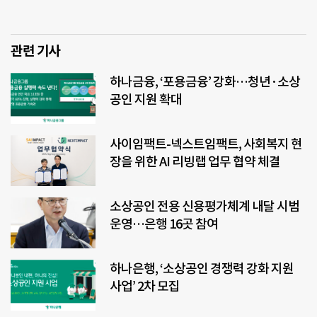
관련 기사
하나금융, ‘포용금융’ 강화…청년·소상
공인 지원 확대
사이임팩트-넥스트임팩트, 사회복지 현
장을 위한 AI 리빙랩 업무 협약 체결
소상공인 전용 신용평가체계 내달 시범
운영…은행 16곳 참여
하나은행, ‘소상공인 경쟁력 강화 지원
사업’ 2차 모집