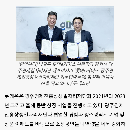
(왼쪽부터) 박달주 롯데e커머스 부문장과 김현성 광
주경제일자리재단 대표이사가 ‘롯데e커머스-광주경
제진흥상생일자리재단 업무협약식’에 참석해 기념사
진을 찍고 있다. / 롯데쇼핑
롯데온은 광주경제진흥상생일자리재단과 2021년과 2023
년 그리고 올해 동반 성장 사업을 진행하고 있다. 광주경제
진흥상생일자리재단과 협업한 경험과 광주광역시 기업 및
상품 이해도를 바탕으로 소상공인들의 역량을 더욱 강화하