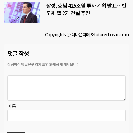
삼성, 호남 425조원 투자 계획 발표…반
도체 팹 2기 건설 추진
Copyrights ⓒ 더나은미래 & futurechosun.com
댓글 작성
이름