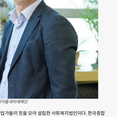
/아이들과미래재단
기업가들이 뜻을 모아 설립한 사회복지법인이다. 한국종합