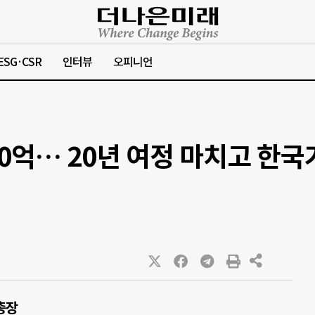
ESG·CSR
인터뷰
오피니언
70억… 20년 여정 마치고 한
총장