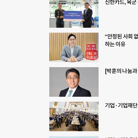
신한카드, 육군
“안정된 사회 
하는 이유
[박훈의 나눔과
기업·기업재단 