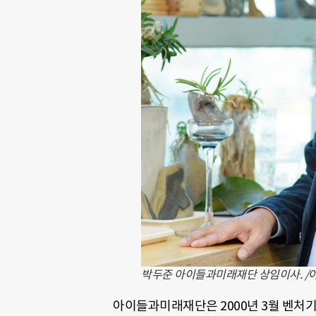
박두준 아이들과미래재단 상임이사. 
아이들과미래재단은 2000년 3월 벤처