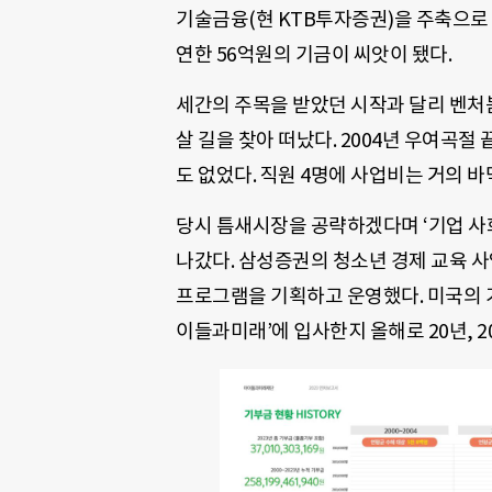
기술금융(현 KTB투자증권)을 주축으로 
연한 56억원의 기금이 씨앗이 됐다.
세간의 주목을 받았던 시작과 달리 벤처
살 길을 찾아 떠났다. 2004년 우여곡절
도 없었다. 직원 4명에 사업비는 거의 
당시 틈새시장을 공략하겠다며 ‘기업 사
나갔다. 삼성증권의 청소년 경제 교육 
프로그램을 기획하고 운영했다. 미국의 기
이들과미래’에 입사한지 올해로 20년, 2