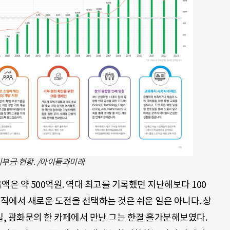
기부금 현황. /아이들과미래
 약 500억원. 역대 최고를 기록했던 지난해보다 100
조직에서 새로운 도전을 선택하는 것은 쉬운 일은 아니다. 상
일, 광화문의 한 카페에서 만난 그는 한결 홀가분해보였다.