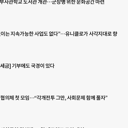
 부사관학교 도서관 개관…군장병 위한 문화공간 마련
없이는 지속가능한 사업도 없다”…유니클로가 사각지대로 향
 세금] 기부에도 국경이 있다
협의체 첫 모임…“각개전투 그만, 사회문제 함께 풀자”