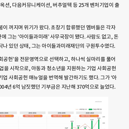
옥션, 다음커뮤니케이션, 버추얼텍 등 25개 벤처기업이 출
붐이 꺼지며 위기가 왔다. 초창기 합류했던 멤버들은 각자
 끝에 그는 ‘아이들과미래’ 사무국장이 됐다. 사람도 없고, 돈
바닥나 있던 상태, 그는 아이들과미래재단의 구원투수였다.
회공헌’을 전문영역으로 선택하고, 하나씩 실마리를 풀어
사업을 시작으로, 아동과 청소년을 지원하는 기업 사회공헌
업 사회공헌 매뉴얼을 번역해 발간하기도 했다. 그가 ‘아
004년 6억 남짓했던 기부금은 지난해 370억으로 늘었다.