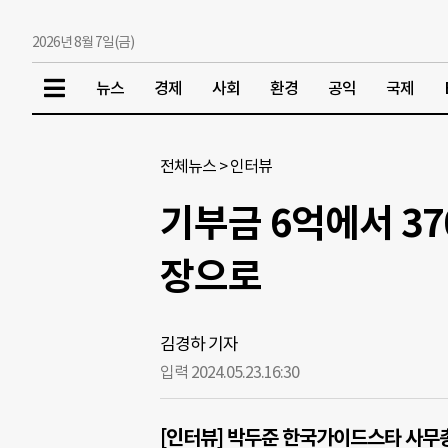
2026년 8월 7일(금)
뉴스
경제
사회
환경
공익
국제
전체뉴스
>
인터뷰
기부금 6억에서 3
장으로
김경하 기자
입력 2024.05.23.
16:30
[인터뷰]
박두준 한국가이드스타 사무