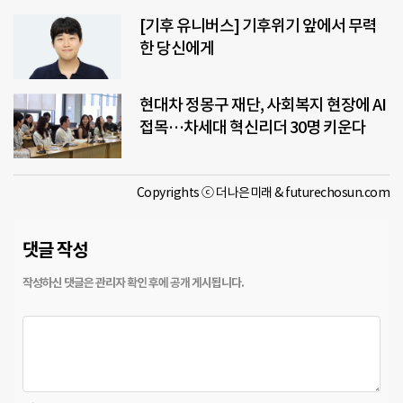
[기후 유니버스] 기후위기 앞에서 무력
한 당신에게
현대차 정몽구 재단, 사회복지 현장에 AI
접목…차세대 혁신리더 30명 키운다
Copyrights ⓒ 더나은미래 & futurechosun.com
댓글 작성