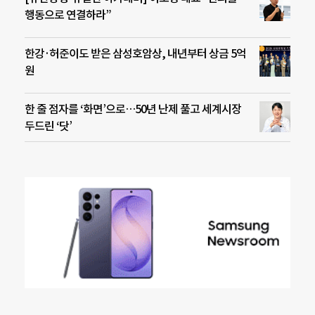
행동으로 연결하라”
한강·허준이도 받은 삼성호암상, 내년부터 상금 5억
원
한 줄 점자를 ‘화면’으로…50년 난제 풀고 세계시장
두드린 ‘닷’