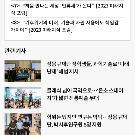
“처음 만나는 세상 ‘인류세’가 온다” [2023 미래지
식 포럼]
“기후위기의 미래, 기술과 자원 사용에도 책임감
가져야” [2023 미래지식 포럼]
관련 기사
정몽구재단 장학생들, 과학기술로 ‘미래
난제’ 해법 제시
클래식 넘어 국악으로…‘온소 스테이
지’가 넓힌 전통예술 무대
학위는 땄지만 연구는 막막…정몽구재
단, 박사후연구원 8명 지원