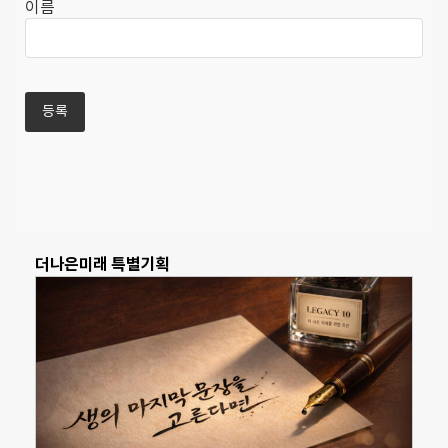
이름
더나은미래 특별기획