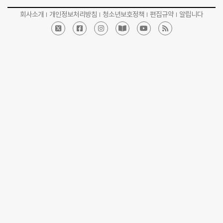
회사소개
개인정보처리방침
청소년보호정책
편집규약
알립니다