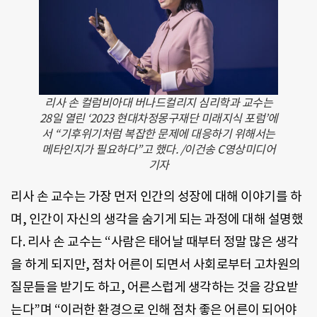
리사 손 컬럼비아대 버나드컬리지 심리학과 교수는
28일 열린 ‘2023 현대차정몽구재단 미래지식 포럼’에
서 “기후위기처럼 복잡한 문제에 대응하기 위해서는
메타인지가 필요하다”고 했다. /이건송 C영상미디어
기자
리사 손 교수는 가장 먼저 인간의 성장에 대해 이야기를 하
며, 인간이 자신의 생각을 숨기게 되는 과정에 대해 설명했
다. 리사 손 교수는 “사람은 태어날 때부터 정말 많은 생각
을 하게 되지만, 점차 어른이 되면서 사회로부터 고차원의
질문들을 받기도 하고, 어른스럽게 생각하는 것을 강요받
는다”며 “이러한 환경으로 인해 점차 좋은 어른이 되어야