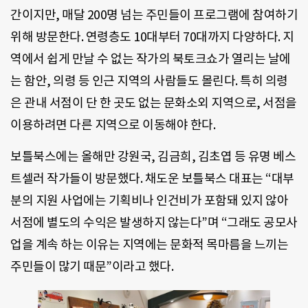
간이지만, 매달 200명 넘는 주민들이 프로그램에 참여하기
위해 방문한다. 연령층도 10대부터 70대까지 다양하다. 지
역에서 쉽게 만날 수 없는 작가의 북토크쇼가 열리는 날에
는 함안, 의령 등 인근 지역의 사람들도 몰린다. 특히 의령
은 관내 서점이 단 한 곳도 없는 문화소외 지역으로, 서점을
이용하려면 다른 지역으로 이동해야 한다.
보틀북스에는 올해만 강원국, 김금희, 김초엽 등 유명 베스
트셀러 작가들이 방문했다. 채도운 보틀북스 대표는 “대부
분의 지원 사업에는 기획비나 인건비가 포함돼 있지 않아
서점에 별도의 수익은 발생하지 않는다”며 “그래도 공모사
업을 계속 하는 이유는 지역에는 문화적 목마름을 느끼는
주민들이 많기 때문”이라고 했다.