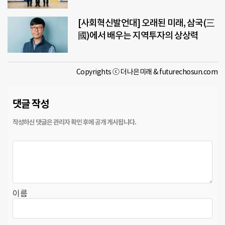
[사회혁신발언대] 오래된 미래, 삼국(三
國)에서 배우는 지역투자의 상상력
Copyrights ⓒ 더나은미래 & futurechosun.com
댓글 작성
이름