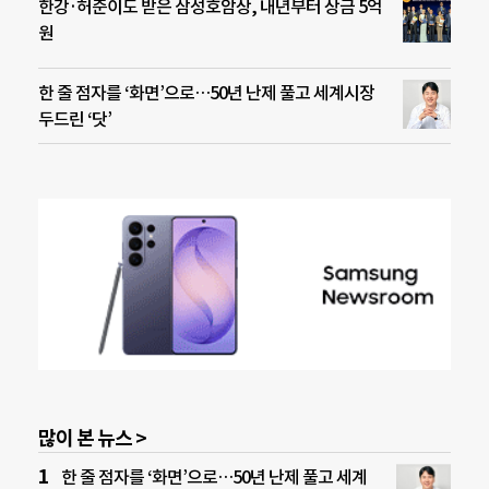
한강·허준이도 받은 삼성호암상, 내년부터 상금 5억
원
한 줄 점자를 ‘화면’으로…50년 난제 풀고 세계시장
두드린 ‘닷’
많이 본 뉴스 >
한 줄 점자를 ‘화면’으로…50년 난제 풀고 세계