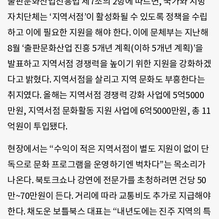
출판문화산업진흥법 제7조의 2항에 따르면, 국가와 지방
자치단체는 ‘지역서점’이 활성화될 수 있도록 정책을 수립
하고 이에 필요한 지원을 해야 한다. 이에 문체부는 지난해
8월 ‘출판문화산업 진흥 5개년 계획(이하 5개년 계획)’을
발표하고 지역서점 경쟁력을 높이기 위한 지원을 강화하겠
다고 밝혔다. 지역서점을 살리고 지역 문화도 부흥한다는
취지였다. 올해는 지역서점 경쟁력 강화 사업에 5억5000
만원, 지역서점 문화활동 지원 사업에 6억5000만원, 총 11
억원이 투입됐다.
현장에서는 “수익이 적은 지역서점이 별도 지원이 없이 단
독으로 문화 프로그램을 운영하기엔 벅차다”는 목소리가
나온다. 북토크쇼나 강연에 전문가를 초청하려면 건당 50
만~70만원이 든다. 거리에 따라 교통비도 추가로 지급해야
한다. 채도운 보틀북스 대표는 “내년도에는 진주 지역의 특