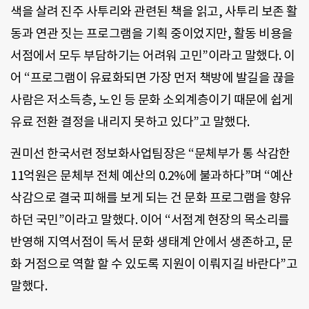
색을 살려 진주 사투리와 관련된 책을 읽고, 사투리 보존 활
동과 연관 짓는 프로그램을 기획 중이었지만, 활동 비용을
서점에서 모두 부담하기는 어려워 고민”이라고 말했다. 이
어 “프로그램이 유료화되면 가장 먼저 책방에 발길을 끊을
사람은 저소득층, 노인 등 문화 소외계층이기 때문에 쉽게
유료 전환 결정을 내리지 못하고 있다”고 말했다.
권미선 한국서련 정보화사업팀장은 “문체부가 통 삭감한
11억원은 문체부 전체 예산의 0.2%에 불과하다”며 “예산
삭감으로 결국 피해를 보게 되는 건 문화 프로그램을 향유
하던 국민”이라고 말했다. 이어 “서점계 현장의 목소리를
반영해 지역서점이 독서 문화 생태계 안에서 생존하고, 문
화 거점으로 역할 할 수 있도록 지원이 이뤄지길 바란다”고
말했다.