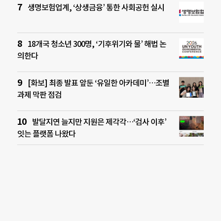
생명보험업계, ‘상생금융’ 통한 사회공헌 실시
18개국 청소년 300명, ‘기후위기와 물’ 해법 논
의한다
[화보] 최종 발표 앞둔 ‘유일한 아카데미’…조별
과제 막판 점검
발달지연 늘지만 지원은 제각각…‘검사 이후’
잇는 플랫폼 나왔다