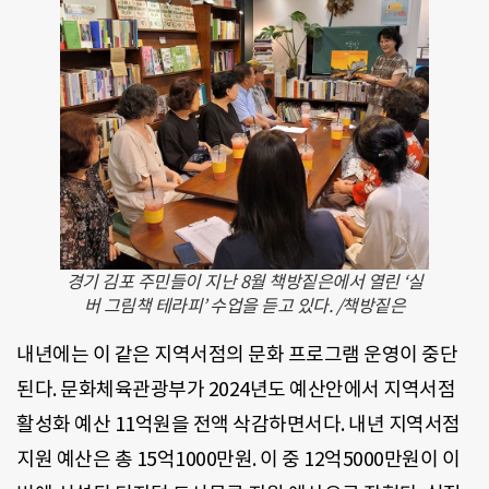
경기 김포 주민들이 지난 8월 책방짙은에서 열린 ‘실
버 그림책 테라피’ 수업을 듣고 있다. /책방짙은
내년에는 이 같은 지역서점의 문화 프로그램 운영이 중단
된다. 문화체육관광부가 2024년도 예산안에서 지역서점
활성화 예산 11억원을 전액 삭감하면서다. 내년 지역서점
지원 예산은 총 15억1000만원. 이 중 12억5000만원이 이