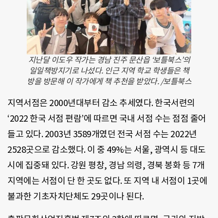
지난달 이도우 작가는 경남 진주 문산읍 ‘보틀북스’의
일일책방지기로 나섰다. 인근 지역 학교 학생들은 책
방을 방문해 이 작가에게 책 추천을 받았다. /보틀북스
지역서점은 2000년대부터 감소 추세였다. 한국서련의
‘2022 한국 서점 편람’에 따르면 국내 서점 수는 점점 줄어
들고 있다. 2003년 3589개였던 전국 서점 수는 2022년
2528곳으로 감소했다. 이 중 49%는 서울, 광역시 등 대도
시에 집중돼 있다. 강원 평창, 경남 의령, 경북 봉화 등 7개
지역에는 서점이 단 한 곳도 없다. 또 지역 내 서점이 1곳에
불과한 기초자치단체도 29곳이나 된다.