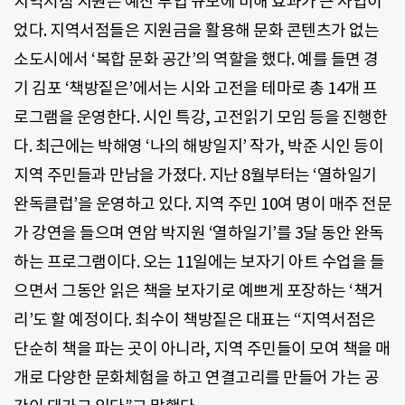
지역서점 지원은 예산 투입 규모에 비해 효과가 큰 사업이
었다. 지역서점들은 지원금을 활용해 문화 콘텐츠가 없는
소도시에서 ‘복합 문화 공간’의 역할을 했다. 예를 들면 경
기 김포 ‘책방짙은’에서는 시와 고전을 테마로 총 14개 프
로그램을 운영한다. 시인 특강, 고전읽기 모임 등을 진행한
다. 최근에는 박해영 ‘나의 해방일지’ 작가, 박준 시인 등이
지역 주민들과 만남을 가졌다. 지난 8월부터는 ‘열하일기
완독클럽’을 운영하고 있다. 지역 주민 10여 명이 매주 전문
가 강연을 들으며 연암 박지원 ‘열하일기’를 3달 동안 완독
하는 프로그램이다. 오는 11일에는 보자기 아트 수업을 들
으면서 그동안 읽은 책을 보자기로 예쁘게 포장하는 ‘책거
리’도 할 예정이다. 최수이 책방짙은 대표는 “지역서점은
단순히 책을 파는 곳이 아니라, 지역 주민들이 모여 책을 매
개로 다양한 문화체험을 하고 연결고리를 만들어 가는 공