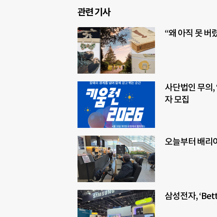
관련 기사
“왜 아직 못 
사단법인 무의, 
자 모집
오늘부터 배리
삼성전자, ‘Bet