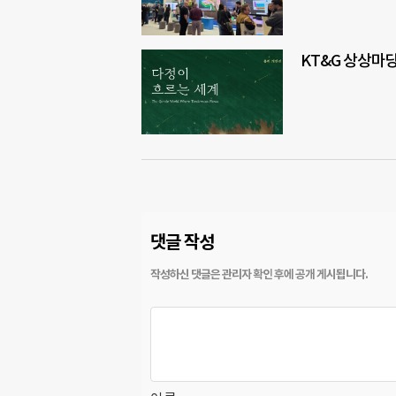
KT&G 상상마당
댓글 작성