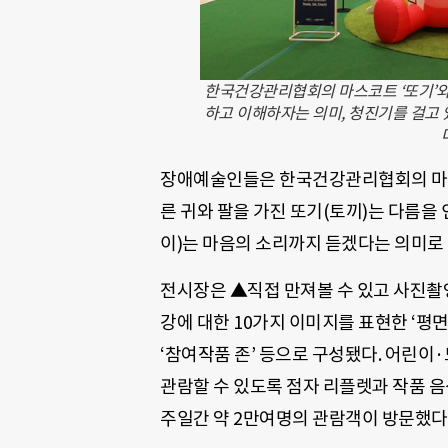
한국건강관리협회의 마스코트 ‘또기’와 ‘
하고 이해하자는 의미, 청진기를 걸고
장애예술인들은 한국건강관리협회의 마스코
른 귀와 팔을 가진 또기(토끼)는 다름을
이)는 마음의 소리까지 듣겠다는 의미로 
전시장은 ▲직접 만져볼 수 있고 사진촬영
강에 대한 10가지 이미지를 표현한 ‘
‘참여작품 존’ 등으로 구성됐다. 어린이
관람할 수 있도록 점자 리플렛과 작품 음
주일간 약 2만여명의 관람객이 방문했다