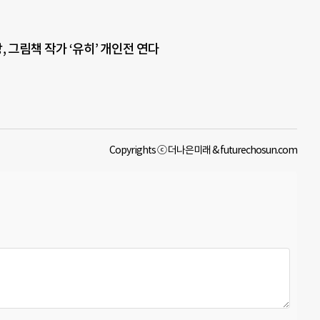
, 그림책 작가 ‘유히’ 개인전 연다
Copyrights ⓒ 더나은미래 & futurechosun.com