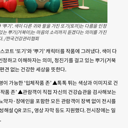
뿌기’. 색이 다른 귀와 팔을 가진 또기(토끼)는 다름을 인정
 있는 뿌기(거북이)는 마음의 소리까지 듣겠다는 의미를 가진
다. /한국건강관리협회
트 ‘또기’와 ‘뿌기’ 캐릭터를 작품에 그려냈다. 색이 다
 인정하고 이해하자는 의미, 청진기를 걸고 있는 뿌기(거북
편견 없는 건강한 세상을 뜻한다.
이 가능한 ‘입체작품 존’ ▲톡톡 튀는 색상과 이미지로 건
평면작품 존’ ▲관람객이 직접 자신의 건강습관을 검사해보는
·노약자·장애인을 포함한 모든 관람객이 장벽 없이 전시를
성해설 QR 코드, 영상 자막 등도 지원했다. 전시장에는 일
.