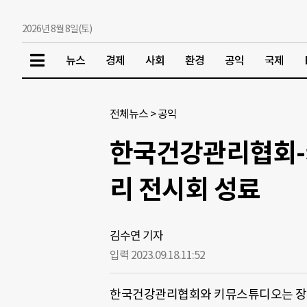
2026년 8월 8일(토)
뉴스
경제
사회
환경
공익
국제
전체뉴스
>
공익
한국건강관리협회-
리 전시회 성료
김수연 기자
입력 2023.09.18.
11:52
한국건강관리협회와 키뮤스튜디오는 장애예술