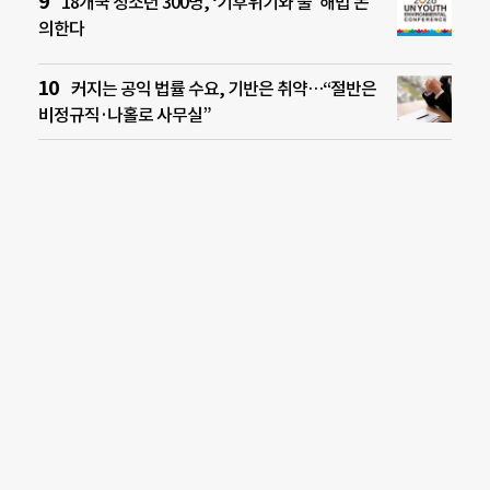
18개국 청소년 300명, ‘기후위기와 물’ 해법 논
의한다
커지는 공익 법률 수요, 기반은 취약…“절반은
비정규직·나홀로 사무실”