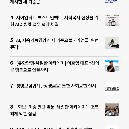
제시한 새 기준은
사이임팩트-넥스트임팩트, 사회복지 현장을 위
한 AI 리빙랩 업무 협약 체결
AI, 지속가능경영의 새 기준으로…기업들 ‘위험
관리’
[유한양행-유일한 아카데미] 이호영 대표 “선의
를 행동으로 연결하라”
생명보험업계, ‘상생금융’ 통한 사회공헌 실시
[화보] 최종 발표 앞둔 ‘유일한 아카데미’…조별
과제 막판 점검