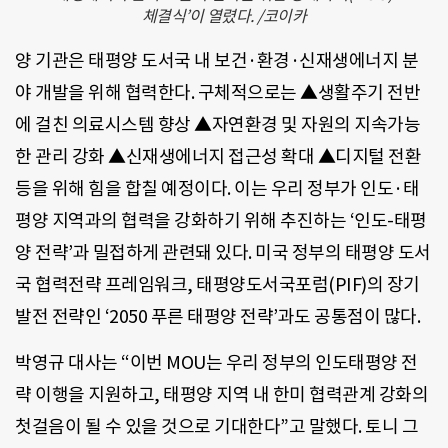
체결식’이 열렸다. /코이카
양 기관은 태평양 도서국 내 보건·환경·신재생에너지 분
야 개발을 위해 협력한다. 구체적으로는 ▲생활주기 전반
에 걸친 의료시스템 향상 ▲자연환경 및 자원의 지속가능
한 관리 강화 ▲신재생에너지 접근성 확대 ▲디지털 전환
등을 위해 힘을 합칠 예정이다. 이는 우리 정부가 인도·태
평양 지역과의 협력을 강화하기 위해 추진하는 ‘인도-태평
양 전략’과 밀접하게 관련돼 있다. 미국 정부의 태평양 도서
국 협력전략 프레임워크, 태평양도서국포럼(PIF)의 장기
발전 전략인 ‘2050 푸른 태평양 전략’과도 공통점이 많다.
박영규 대사는 “이번 MOU는 우리 정부의 인도태평양 전
략 이행을 지원하고, 태평양 지역 내 한미 협력관계 강화의
첫걸음이 될 수 있을 것으로 기대한다”고 말했다. 토니 그