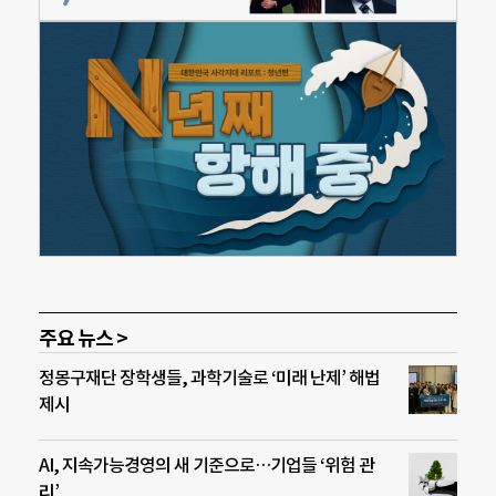
주요 뉴스 >
정몽구재단 장학생들, 과학기술로 ‘미래 난제’ 해법
제시
AI, 지속가능경영의 새 기준으로…기업들 ‘위험 관
리’