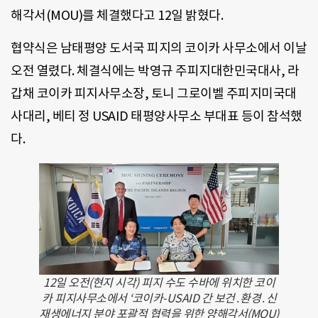
해각서(MOU)를 체결했다고 12일 밝혔다.
협약식은 남태평양 도서국 피지의 코이카 사무소에서 이날
오전 열렸다. 체결식에는 박영규 주피지대한민국대사, 라
갑채 코이카 피지사무소장, 토니 그로이벨 주피지미국대
사대리, 베티 정 USAID 태평양사무소 부대표 등이 참석했
다.
12일 오전(현지 시각) 피지 수도 수바에 위치한 코이
카 피지사무소에서 ‘코이카-USAID 간 보건․환경․신
재생에너지 분야 포괄적 협력을 위한 양해각서(MOU)