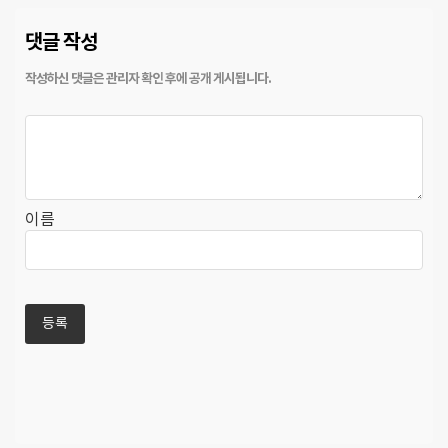
댓글 작성
이름