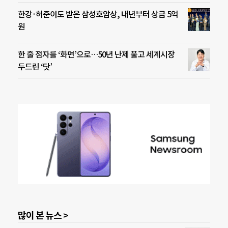
한강·허준이도 받은 삼성호암상, 내년부터 상금 5억
원
한 줄 점자를 ‘화면’으로…50년 난제 풀고 세계시장
두드린 ‘닷’
많이 본 뉴스 >