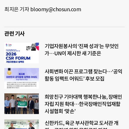
최지은 기자 bloomy@chosun.com
관련 기사
기업자원봉사의 ‘진짜 성과’는 무엇인
가…UN이 제시한 새 기준은
사회변화 이끈 프로그램 찾는다…‘공익
활동 임팩트 어워드’ 후보 모집
희망친구 기아대책 행복한나눔, 장애인
자립 지원 확대…한국장애인직업재활
시설협회 ‘맞손’
신한카드, 육군 부사관학교 도서관 개