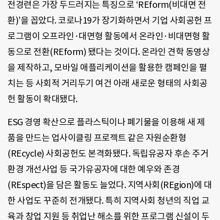
전경련은 가장 두드러지는 특징으로 ‘REform(비대면 전
환)’을 꼽았다. 코로나19가 장기화하면서 기업 사회공헌 프
로그램이 오프라인·대면형 활동에서 온라인·비대면형 활
동으로 전환(REform) 됐다는 것이다. 온라인 견학 동영상
을 제작하고, 모바일 애플리케이션을 활용한 캠페인을 펼
치는 등 사회적 거리두기 여건 아래 새로운 형태의 사회공
헌 활동이 확대됐다.
ESG 경영 확산으로 플라스틱이나 폐기물을 이용해 새 제
품을 만드는 업사이클링 프로젝트 같은 자원순환형
(REcycle) 사회공헌도 본격화됐다. 독립유공자 후손 주거
환경 개선사업 등 국가유공자에 대한 예우와 존경
(REspect)을 담은 활동도 늘었다. 지역사회(REgion)에 대
한 사업도 꾸준히 전개됐다. 특히 지역사회 청년의 직업 교
육과 창업 지원 등 취업난 해소를 위한 프로그램 신설이 두