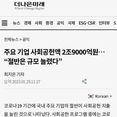
뉴스
경제
사회
환경
공익
국제
ESG·CSR
인터뷰
오
전체뉴스
>
공익
주요 기업 사회공헌액 2조9000억원…
“절반은 규모 늘렸다”
최지은 기자
입력 2023.01.25.
11:27
Korean
▼
코로나19 기간에 국내 주요 기업의 절반이 사회공헌 지출
을 늘린 것으로 나타났다. 사회공헌 프로그램 중에는 코로