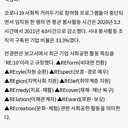
코로나19 사회적 거리두기로 참여형 프로그램들이 중단되
면서 임직원 한 명의 연 평균 봉사활동 시간은 2020년 5.3
시간에서 2021년 4.0시간으로 감소했다. 사내 봉사활동 조
직이 구축된 기업 비율은 33.3%였다.
전경련은 보고서에서 최근 기업 사회공헌 활동 특징을
‘RE:10’이라고 규정했다. ▲REform(비대면 전환)
▲REcyle(자원 순환) ▲REspect(보훈·경로 예우)
▲REgion(지역사회 지원) ▲RElief(취약계층 지원)
▲REmedy(치료·재활) ▲REcover(재해·재난 복구)
▲RElation(이해관계자) ▲REward(후원·보상)
▲REcreation(문화·체험) 관련 사회공헌 활동을 의미한
다.