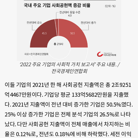
‘2022 주요 기업의 사회적 가치 보고서’ 주요 내용. /
전국경제인연합회
이들 기업의 2021년 한 해 사회공헌 지출액은 총 2조9251
억4467만원이다. 기업당 평균 133억5682만원을 지출했
다. 2021년 지출액이 전년 대비 증가한 기업은 50.5%였다.
25% 이상 증가한 기업은 전체 분석 기업의 26.5%로 나타
났다. 다만 사회공헌 지출액이 전체 매출에서 차지하는 비
율은 0.12%로, 전년도 0.18%에 비해 하락했다. 세전 이익