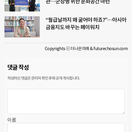
관…군장병 위한 문화공간 마련
“월급날까지 왜 굶어야 하죠?”…아시아
금융지도 바꾸는 페이워치
Copyrights ⓒ 더나은미래 & futurechosun.com
댓글 작성
이름