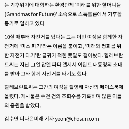
는 기후위기에 대항하는 환경단체 ‘미래를 위한 할머니들
(Grandmas for Future)’ 소속으로 스톡홀름에서 기후활
동가로 일하고 있다.
10살 때부터 자전거를 탔다는 그는 이번 여정을 함께한 자
전거에 ‘미스 피기’라는 이름을 붙이고, ‘미래와 평화를 위
한 자전거 타기’란 글귀가 적힌 푯말도 걸어놨다. 힐레브란
트씨는 지난 11일 압델 파타 엘시시 이집트 대통령의 초대
를 받아 그와 함께 자전거를 타기도 했다.
힐레브란트씨는 그간의 여정을 촬영해 자신의 페이스북에
올렸다. 게시물은 수천 건의 조회수를 기록하며 많은 이들
의 응원을 받았다.
김수연 더나은미래 기자 yeon@chosun.com