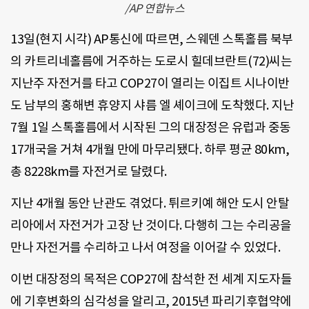
/AP 연합뉴스
13일(현지 시각) AP통신에 따르면, 스웨덴 스톡홀름 북부
의 카트리네홀름에 거주하는 도로시 힐데브란트(72)씨는
지난주 자전거를 타고 COP27이 열리는 이집트 시나이반
도 남부의 홍해변 휴양지 샤름 엘 셰이크에 도착했다. 지난
7월 1일 스톡홀름에서 시작된 그의 대장정은 유럽과 중동
17개국을 거쳐 4개월 만에 마무리됐다. 하루 평균 80km,
총 8228km를 자전거로 달렸다.
지난 4개월 동안 난관도 겪었다. 튀르키예 해안 도시 안탈
리아에서 자전거가 고장 난 것이다. 다행히 그는 수리공을
만나 자전거를 수리하고 나서 여정을 이어갈 수 있었다.
이번 대장정의 목적은 COP27에 참석한 전 세계 지도자들
에 기후변화의 심각성을 알리고, 2015년 파리기후협약에