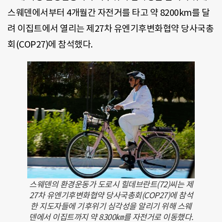
스웨덴에서부터 4개월간 자전거를 타고 약 8200km를 달
려 이집트에서 열리는 제27차 유엔기후변화협약 당사국총
회(COP27)에 참석했다.
스웨덴의 환경운동가 도로시 힐데브란트(72)씨는 제
27차 유엔기후변화협약 당사국총회(COP27)에 참석
한 지도자들에 기후위기 심각성을 알리기 위해 스웨
덴에서 이집트까지 약 8300㎞를 자전거로 이동했다.