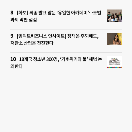
[화보] 최종 발표 앞둔 ‘유일한 아카데미’…조별
과제 막판 점검
[임팩트비즈니스 인사이트] 정책은 후퇴해도,
저탄소 산업은 전진한다
18개국 청소년 300명, ‘기후위기와 물’ 해법 논
의한다