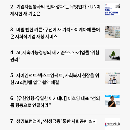
기업자원봉사의 ‘진짜 성과’는 무엇인가…UN이
제시한 새 기준은
버릴 뻔한 커튼·쿠션에 새 가치…이케아에 들어
온 사회적기업 재봉 서비스
AI, 지속가능경영의 새 기준으로…기업들 ‘위험
관리’
사이임팩트-넥스트임팩트, 사회복지 현장을 위
한 AI 리빙랩 업무 협약 체결
[유한양행-유일한 아카데미] 이호영 대표 “선의
를 행동으로 연결하라”
생명보험업계, ‘상생금융’ 통한 사회공헌 실시