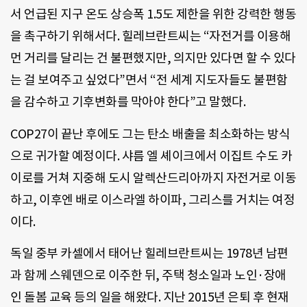
서 언급된 지구 온도 상승폭 1.5도 제한을 위한 강력한 행동
을 촉구하기 위해서다. 힐레브란트씨는 “자전거를 이용해
먼 거리를 달리는 건 불편했지만, 의지만 있다면 할 수 있다
는 걸 보여주고 싶었다”면서 “전 세계 지도자들도 불편함
을 감수하고 기후변화를 막아야 한다”고 말했다.
COP27이 끝난 후에도 그는 탄소 배출을 최소화하는 방식
으로 귀가할 예정이다. 샤름 엘 셰이크에서 이집트 수도 카
이로를 거쳐 지중해 도시 알렉산드리아까지 자전거로 이동
하고, 이후엔 배로 이스라엘 하이파, 그리스를 거치는 여정
이다.
독일 중부 카셀에서 태어난 힐레브란트씨는 1978년 남편
과 함께 스웨덴으로 이주한 뒤, 주택 청소일과 노인·장애
인 돌봄 교육 등의 일을 해왔다. 지난 2015년 은퇴 후 현재