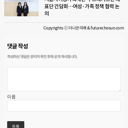
표단 간담회…여성·가족 정책 협력 논
의
Copyrights ⓒ 더나은미래 & futurechosun.com
댓글 작성
이름