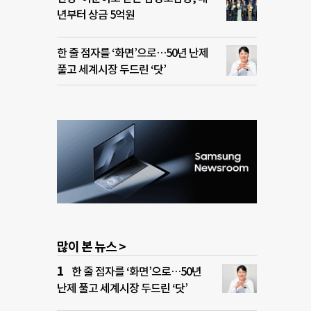
년부터 상금 5억원
한 줄 점자를 ‘화면’으로…50년 난제
풀고 세계시장 두드린 ‘닷’
많이 본 뉴스 >
한 줄 점자를 ‘화면’으로…50년
난제 풀고 세계시장 두드린 ‘닷’