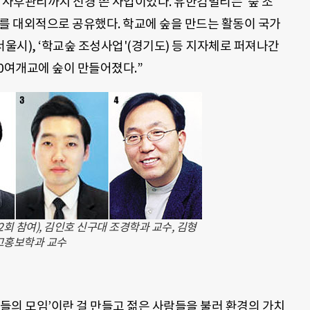
 사후관리까지 신경 쓴 사업이었다. 유한킴벌리는 ‘숲 조
를 대외적으로 공유했다. 학교에 숲을 만드는 활동이 국가
서울시), ‘학교숲 조성사업'(경기도) 등 지자체로 퍼져나간
00여개교에 숲이 만들어졌다.”
2회 참여), 김인호 신구대 조경학과 교수, 김형
광고홍보학과 교수
들의 모임’이란 걸 만들고 젊은 사람들을 불러 환경의 가치