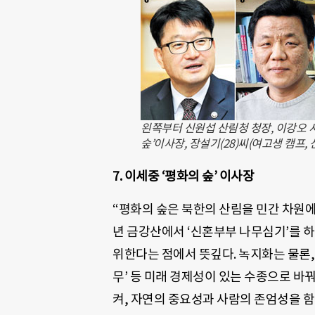
왼쪽부터 신원섭 산림청 청장, 이강오
숲’이사장, 장설기(28)씨(여고생 캠프,
7. 이세중 ‘평화의 숲’ 이사장
“평화의 숲은 북한의 산림을 민간 차원에
년 금강산에서 ‘신혼부부 나무심기’를 
위한다는 점에서 뜻깊다. 녹지화는 물론,
무’ 등 미래 경제성이 있는 수종으로 
켜, 자연의 중요성과 사람의 존엄성을 함