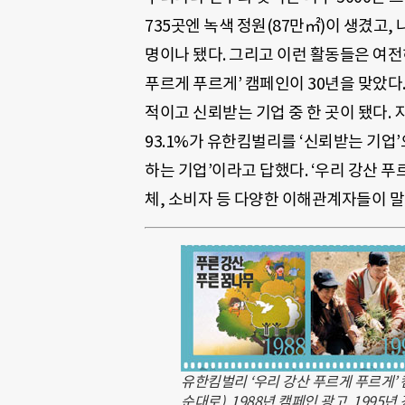
735곳엔 녹색 정원(87만㎡)이 생겼고,
명이나 됐다. 그리고 이런 활동들은 여전히
푸르게 푸르게’ 캠페인이 30년을 맞았다
적이고 신뢰받는 기업 중 한 곳이 됐다. 
93.1%가 유한킴벌리를 ‘신뢰받는 기업’
하는 기업’이라고 답했다. ‘우리 강산 푸
체, 소비자 등 다양한 이해관계자들이 
유한킴벌리 ‘우리 강산 푸르게 푸르게’
순대로). 1988년 캠페인 광고, 199