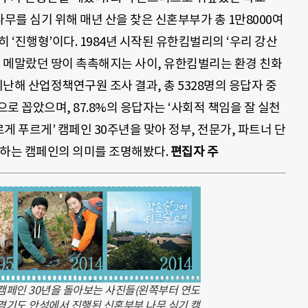
 나무를 심기 위해 매년 산을 찾은 신혼부부가 총 1만8000여
 ‘진행형’이다. 1984년 시작된 유한킴벌리의 ‘우리 강산
. 메말랐던 땅이 촉촉해지는 사이, 유한킴벌리는 환경 친화
지난해 산업정책연구원 조사 결과, 총 5328명의 응답자 중
으로 꼽았으며, 87.8%의 응답자는 ‘사회적 책임을 잘 실천
르게 푸르게’ 캠페인 30주년을 맞아 정부, 전문가, 파트너 단
말하는 캠페인의 의미를 조명해봤다.
편집자 주
 캠페인 30년을 돌아보는 사진들(왼쪽부터 연도
5년 경기도 안성에서 진행된 신혼부부 나무 심기 캠