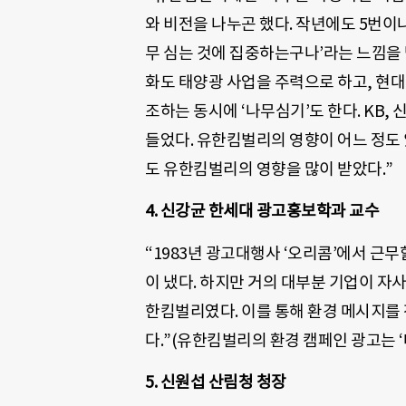
와 비전을 나누곤 했다. 작년에도 5번이
무 심는 것에 집중하는구나’라는 느낌을 
화도 태양광 사업을 주력으로 하고, 현대차
조하는 동시에 ‘나무심기’도 한다. KB,
들었다. 유한킴벌리의 영향이 어느 정도 
도 유한킴벌리의 영향을 많이 받았다.”
4. 신강균 한세대 광고홍보학과 교수
“1983년 광고대행사 ‘오리콤’에서 근
이 냈다. 하지만 거의 대부분 기업이 자
한킴벌리였다. 이를 통해 환경 메시지를 
다.”(유한킴벌리의 환경 캠페인 광고는 ‘
5. 신원섭 산림청 청장