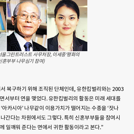
 서울그린트러스트 사무처장, 이세중‘평화의
 신혼부부 나무심기 참여)
서 복구하기 위해 조직된 단체인데, 유한킴벌리와는 2003
하면서부터 연을 맺었다. 유한킴벌리의 활동은 미래 세대를
 ‘아카시아’ 나무같이 이용가치가 떨어지는 수종을 ‘잣나
바꿔나간다는 차원에서도 그렇다. 특히 신혼부부들을 참여시
께 일깨워 준다는 면에서 귀한 활동이라고 본다.”