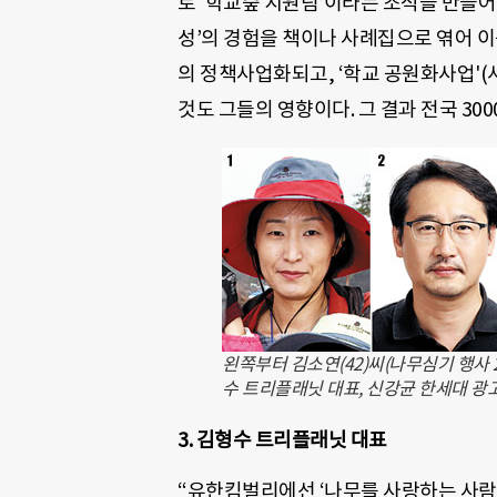
로 ‘학교숲 지원팀’이라는 조직을 만들어
성’의 경험을 책이나 사례집으로 엮어 이
의 정책사업화되고, ‘학교 공원화사업'(
것도 그들의 영향이다. 그 결과 전국 30
왼쪽부터 김소연(42)씨(나무심기 행사 
수 트리플래닛 대표, 신강균 한세대 
3. 김형수 트리플래닛 대표
“유한킴벌리에선 ‘나무를 사랑하는 사람