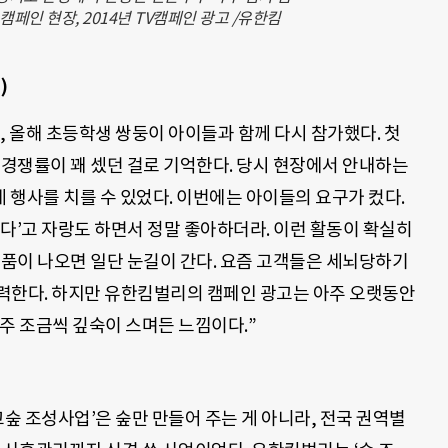
 캠페인 현장, 2014년 TV캠페인 광고 /유한킴
)
, 올해 초등학생 쌍둥이 아이들과 함께 다시 참가했다. 첫
 경쟁률이 꽤 셌던 걸로 기억한다. 당시 현장에서 안내하는
행사를 치를 수 있었다. 이번에는 아이들의 요구가 컸다.
다’고 자랑도 하면서 정말 좋아하더라. 이런 활동이 확실히
제품이 나오면 일단 눈길이 간다. 요즘 고객들은 세뇌당하기
력한다. 하지만 유한킴벌리의 캠페인 광고는 아주 오랫동안
주 조금씩 깊숙이 스며든 느낌이다.”
교숲 조성사업’은 숲만 만들어 주는 게 아니라, 전국 권역별