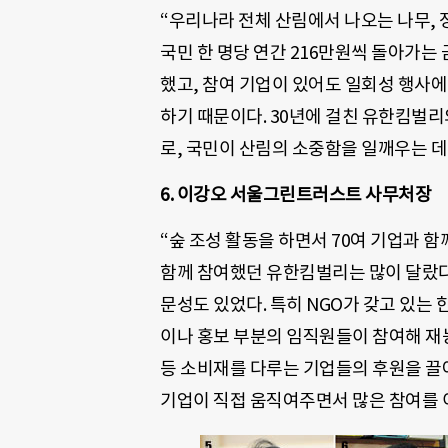
“우리나라 전체 산림에서 나오는 나무, 
국민 한 명당 연간 216만원씩 돌아가는
했고, 참여 기업이 있어도 일회성 행사에
하기 때문이다. 30년에 걸친 유한킴벌리
로, 국민이 산림의 소중함을 일깨우는 데 
6. 이강오 서울그린트러스트 사무처장
“숲 조성 활동을 하면서 70여 기업과 함
함께 참여했던 유한킴벌리는 많이 달랐다.
문성도 있었다. 특히 NGO가 갖고 있는
이나 홍보 부분의 임직원들이 참여해 재능
등 소비재를 다루는 기업들의 후원을 끌어
기업이 직접 움직여주면서 많은 참여를 이