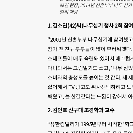
페인 현장, 2014년 신혼부부 나무 심기
벌리 제공
1. 김소연(42)씨(나무심기 행사 2회 참여
“2001년 신혼부부 나무심기에 참여했고
참가 땐 친구 부부들이 많이 부러워했다.
스태프들이 매우 숙련돼 있어서 매끄럽게 
다녀와서는 그림일기도 쓰고, ‘나무 심었
소비자의 충성도를 높이는 것 같다. 새 
싫어해서 TV 광고도 취사선택하려고 노
봐왔고, 늘 한결같다는 느낌이 강해서 아
2. 김인호 신구대 조경학과 교수
“유한킴벌리가 1995년부터 시작한 ‘학