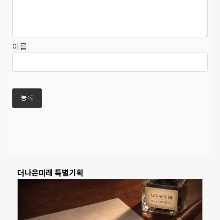
이름
더나은미래 특별기획