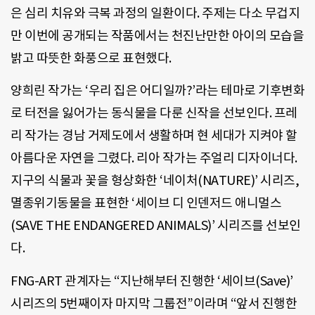
은 심리 치유와 극복 과정의 일환이다. 주제는 다소 무겁지
만 이번에 공개되는 작품에서는 천진난만한 아이의 모습을
밝고 따뜻한 화풍으로 표현했다.
양희린 작가는 ‘우리 집은 어디일까?’라는 테마로 기후변화
로 터전을 잃어가는 동식물을 다룬 신작을 선보인다. 프레
리 작가는 경남 거제도에서 생활하며 현 세대가 지켜야 할
아름다운 자연을 그렸다. 리아 작가는 주얼리 디자이너다.
지구의 식물과 꽃을 형상화한 ‘네이처(NATURE)’ 시리즈,
멸종위기동물을 표현한 ‘세이브 디 인덴저드 애니멀스
(SAVE THE ENDANGERED ANIMALS)’ 시리즈를 선보인
다.
FNG-ART 관계자는 “지난해부터 진행한 ‘세이브(Save)’
시리즈의 5번째이자 마지막 그룹전”이라며 “앞서 진행한