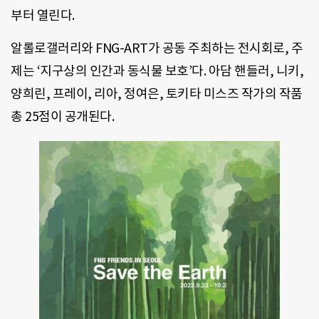
부터 열린다.
알롤로갤러리와 FNG-ART가 공동 주최하는 전시회로, 주
제는 ‘지구상의 인간과 동식물 보호’다. 아담 핸들러, 니키,
양희린, 프레이, 리아, 정여은, 토키타 미스즈 작가의 작품
총 25점이 공개된다.