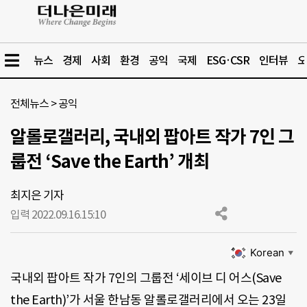
뉴스
경제
사회
환경
공익
국제
ESG·CSR
인터뷰
오
전체뉴스
>
공익
알롤로갤러리, 국내외 팝아트 작가 7인 그
룹전 ‘Save the Earth’ 개최
최지은 기자
입력 2022.09.16.
15:10
Korean
▼
국내외 팝아트 작가 7인의 그룹전 ‘세이브 디 어스(Save
the Earth)’가 서울 한남동 알롤로갤러리에서 오는 23일