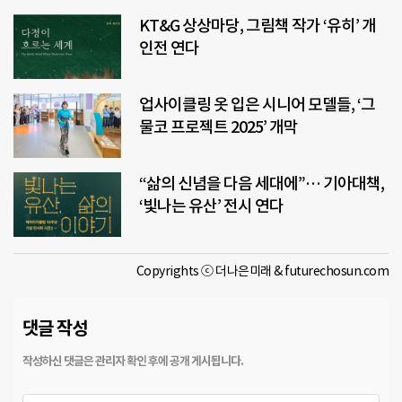
KT&G 상상마당, 그림책 작가 ‘유히’ 개
인전 연다
업사이클링 옷 입은 시니어 모델들, ‘그
물코 프로젝트 2025’ 개막
“삶의 신념을 다음 세대에”… 기아대책,
‘빛나는 유산’ 전시 연다
Copyrights ⓒ 더나은미래 & futurechosun.com
댓글 작성