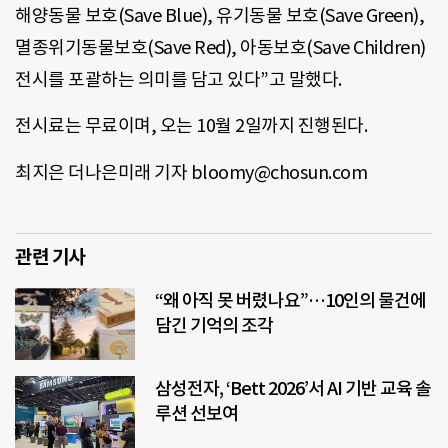
해양동물 보호(Save Blue), 유기동물 보호(Save Green),
멸종위기동물보호(Save Red), 아동보호(Save Children)
전시를 포괄하는 의미를 담고 있다”고 말했다.
전시료는 무료이며, 오는 10월 2일까지 진행된다.
최지은 더나은미래 기자 bloomy@chosun.com
관련 기사
“왜 아직 못 버렸나요”…10인의 물건에
담긴 기억의 조각
삼성전자, ‘Bett 2026’서 AI 기반 교육 솔
루션 선보여