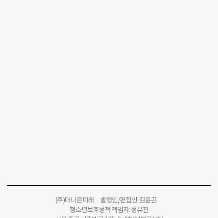
(주)더나은미래 발행인/편집인: 김윤곤
청소년보호정책 책임자: 정유진